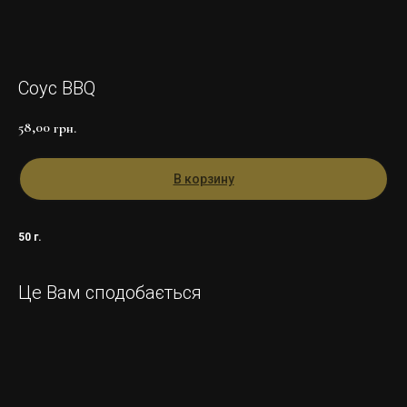
Соус BBQ
58,00
грн.
В корзину
50 г.
Це Вам сподобається