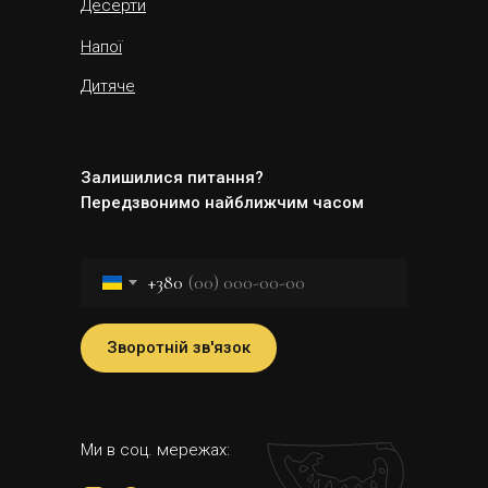
Десерти
Напої
Дитяче
Залишилися питання?
Передзвонимо найближчим часом
+380
Зворотній зв'язок
Ми в соц. мережах: