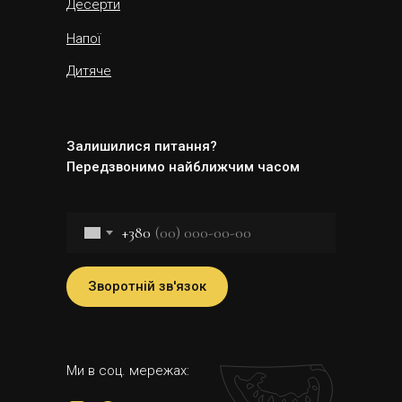
Десерти
Напої
Дитяче
Залишилися питання?
Передзвонимо найближчим часом
+380
Зворотній зв'язок
Ми в соц. мережах: