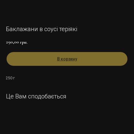
Баклажани в соусі теріякі
290,00
грн.
В корзину
250 г
Це Вам сподобається