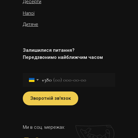
Десерти
Напої
Дитяче
Залишилися питання?
Передзвонимо найближчим часом
+380
Зворотній зв'язок
Ми в соц. мережах: