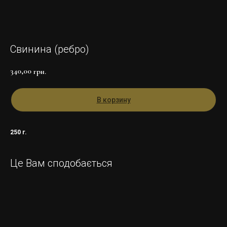
Свинина (ребро)
340,00
грн.
В корзину
250 г.
Це Вам сподобається