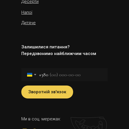
Десерти
Напої
Дитяче
Залишилися питання?
Передзвонимо найближчим часом
+380
Зворотній зв'язок
Ми в соц. мережах: