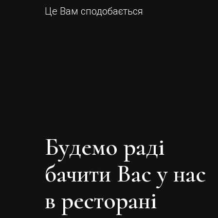
Це Вам сподобається
Будемо раді
бачити Вас у нас
в ресторані