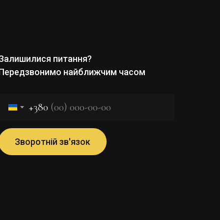
Залишилися питання?
Передзвонимо найближчим часом
+380
Зворотній зв'язок