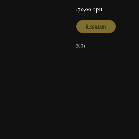
170,00
грн.
В корзину
200 г