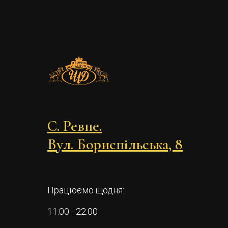
С. Ревне.
Вул. Бориспільська, 8
Працюємо щодня:
11:00 - 22:00