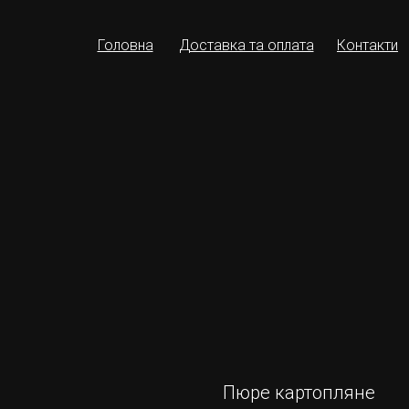
Головна
Доставка та оплата
Контакти
Пюре картопляне